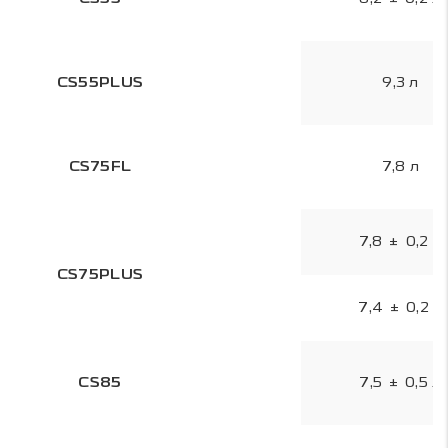
CS55PLUS
9,3 л
CS75FL
7,8 л
7,8 ± 0,2 л
CS75PLUS
7,4 ± 0,2 л
CS85
7,5 ± 0,5 л