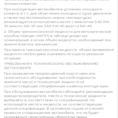
теплым климатом.
При эксплуатации автомобиля в условиях холодного
климата, в т.ч. для облегчения холодного пуска двигателя,
а также при экстремально низких температурах,
рекомендуется использовать масло с вязкостью SAE 0W-
30 вместо 5W-30 или SAE 0W-40 вместо 5W-40.
2. Объем трансмиссионной жидкости для автоматической
коробки передач (АКПП) в таблице указан как
номинальный, а не как объем жидкости, необходимый при
замене агрегата трансмиссии.
При замене трансмиссионной жидкости, объем заливаемой
жидкости необходимо оценивать исходя из реальной
ситуации.
ТРЕБОВАНИЯ К ТЕХНИЧЕСКОМУ ОБСЛУЖИВАНИЮ
АВТОМОБИЛЯ
При проведении предпродажной подготовки или
технического обслуживания, при необходимости,
замените масло и технические жидкости на
соответствующие спецификации и району эксплуатации.
При обслуживании автомобиля соблюдайте рекомендации
завода производителя. Масло и технические жидкости
выбирайте в соответствии со спецификацией. Не
используйте масло и жидкости, не соответствующие
данной спецификации. В противном случае это может
привести к повреждению автомобиля, что не будет
покрываться гарантийными обязательствами.