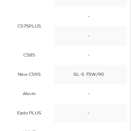
-
CS75PLUS
-
CS85
-
New CS95
GL-5 75W/90
Alsvin
-
Eado PLUS
-