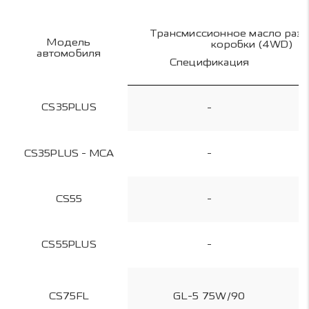
Трансмиссионное масло раз
Модель
коробки (4WD)
автомобиля
Спецификация
CS35PLUS
-
CS35PLUS - MCA
-
CS55
-
CS55PLUS
-
CS75FL
GL-5 75W/90