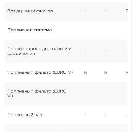
Воздушный фильтр
I
I
R
Топливная система
Топливопроводы, шланги и
I
I
I
соединения
Топливный фильтр (EURO V)
R
R
R
Топливный фильтр (EURO
VI)
Топливный бак
I
I
I