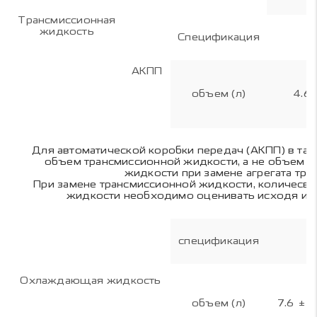
Трансмиссионная
жидкость
Спецификация
АКПП
объем (л)
4.6
Для автоматической коробки передач (АКПП) в та
объем трансмиссионной жидкости, а не объем 
жидкости при замене агрегата тра
При замене трансмиссионной жидкости, количесво
жидкости необходимо оценивать исходя из 
спецификация
Охлаждающая жидкость
объем (л)
7.6 ± 0