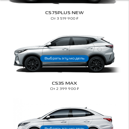
CS75PLUS NEW
₽
От 3 519 900
Выбрать эту модель
CS35 MAX
₽
От 2 399 900
Выбрать эту модель