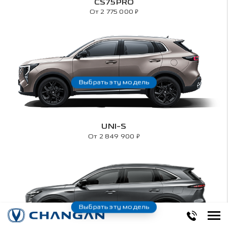
CS75PRO
₽
От 2 775 000
Выбрать эту модель
UNI-S
₽
От 2 849 900
Выбрать эту модель