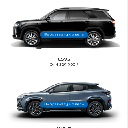
Выбрать эту модель
CS95
₽
От 4 329 900
Выбрать эту модель