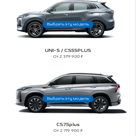
Выбрать эту модель
UNI-S / CS55PLUS
₽
От 2 379 900
Выбрать эту модель
CS75plus
₽
От 2 719 900