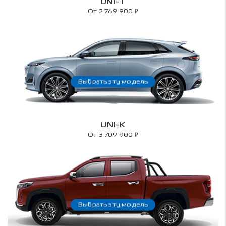
UNI-T
₽
От 2 769 900
Выбрать эту модель
UNI-K
₽
От 3 709 900
Выбрать эту модель