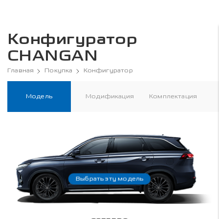
Конфигуратор
CHANGAN
Главная
Покупка
Конфигуратор
Модель
Модификация
Комплектация
Выбрать эту модель