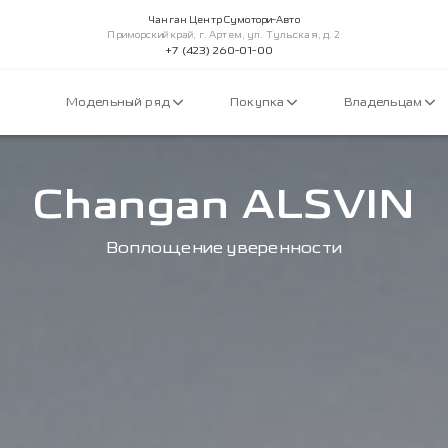
Чанган Центр Сумотори-Авто
Приморский край, г. Артем, ул. Тульская, д. 2
+7 (423) 260-01-00
Модельный ряд
Покупка
Владельцам
Changan ALSVIN
Воплощение уверенности