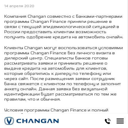
14 апреля 2020
Компания Changan совместно с банками-партнерами
программы Changan Finance приняли решение в
связи с текущей эпидемиологической ситуацией в
России предоставить клиентам возможность
получить одобрение кредита на автомобиль онлайн.
Клиенты Changan могут воспользоваться условиями
программы Changan Finance без личного визита в
дилерский центр. Специалисты банков готовы
рассматривать заявки и принимать решение о
выдаче кредита на автомобиль для клиентов,
которые обратились к дилеру по телефону или
через сайт. После размещения заявки сотрудник
банка свяжется с клиентом по телефону и заполнит
анкету онлайн. Данная заявка без визуальной
идентификации будет рассматриваться по тем же
правилам, что и обычная.
Условия программы Changan Finance и полный
список банков партнеров представлен на
официальном сайте компании.