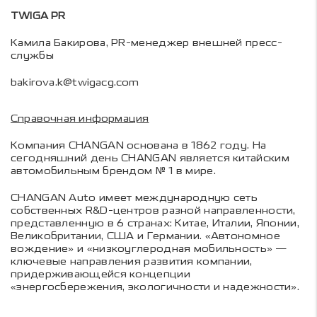
TWIGA PR
Камила Бакирова, PR-менеджер внешней пресс-
службы
bakirova.k@twigacg.com
Справочная информация
Компания CHANGAN основана в 1862 году. На
сегодняшний день CHANGAN является китайским
автомобильным брендом № 1 в мире.
CHANGAN Auto имеет международную сеть
собственных R&D-центров разной направленности,
представленную в 6 странах: Китае, Италии, Японии,
Великобритании, США и Германии. «Автономное
вождение» и «низкоуглеродная мобильность» —
ключевые направления развития компании,
придерживающейся концепции
«энергосбережения, экологичности и надежности».