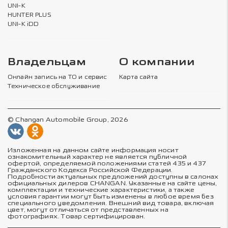
UNI-K
HUNTER PLUS
UNI-K iDD
Владельцам
О компании
Онлайн запись на ТО и сервис
Карта сайта
Техническое обслуживание
© Changan Automobile Group, 2026
Изложенная на данном сайте информация носит
ознакомительный характер не является публичной
офертой, определяемой положениями статей 435 и 437
Гражданского Кодекса Российской Федерации.
Подробности актуальных предложений доступны в салонах
официальных дилеров CHANGAN. Указанные на сайте цены,
комплектации и технические характеристики, а также
условия гарантии могут быть изменены в любое время без
специального уведомления. Внешний вид товара, включая
цвет, могут отличаться от представленных на
фотографиях. Товар сертифицирован.