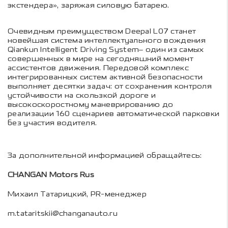
экстендера», заряжая силовую батарею.
Очевидным преимуществом Deepal L07 станет
новейшая система интеллектуального вождения
Qiankun Intelligent Driving System– один из самых
совершенных в мире на сегодняшний момент
ассистентов движения. Передовой комплекс
интегрированных систем активной безопасности
выполняет десятки задач: от сохранения контроля
устойчивости на скользкой дороге и
высокоскоростному маневрированию до
реализации 160 сценариев автоматической парковки
без участия водителя.
За дополнительной информацией обращайтесь:
CHANGAN Motors Rus
Михаил Татарицкий, PR-менеджер
m.tataritskii@changanauto.ru