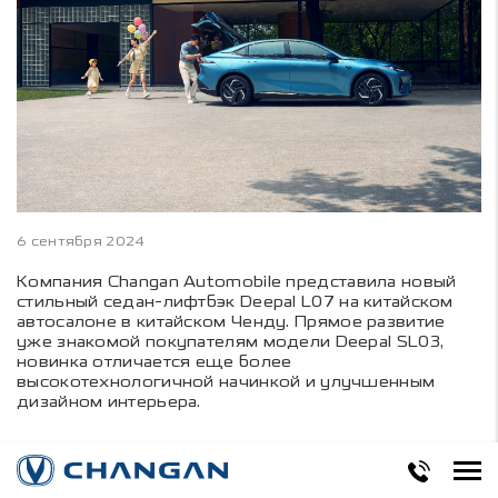
6 сентября 2024
Компания Changan Automobile представила новый
стильный седан-лифтбэк Deepal L07 на китайском
автосалоне в китайском Ченду. Прямое развитие
уже знакомой покупателям модели Deepal SL03,
новинка отличается еще более
высокотехнологичной начинкой и улучшенным
дизайном интерьера.
Построенный на передовой платформе EPA1,
специально созданной для электромобилей и